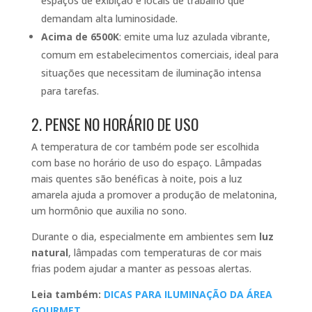
espaços de exibição e locais de trabalho que
demandam alta luminosidade.
Acima de 6500K
: emite uma luz azulada vibrante,
comum em estabelecimentos comerciais, ideal para
situações que necessitam de iluminação intensa
para tarefas.
2. PENSE NO HORÁRIO DE USO
A temperatura de cor também pode ser escolhida
com base no horário de uso do espaço. Lâmpadas
mais quentes são benéficas à noite, pois a luz
amarela ajuda a promover a produção de melatonina,
um hormônio que auxilia no sono.
Durante o dia, especialmente em ambientes sem
luz
natural
, lâmpadas com temperaturas de cor mais
frias podem ajudar a manter as pessoas alertas.
Leia também:
DICAS PARA ILUMINAÇÃO DA ÁREA
GOURMET