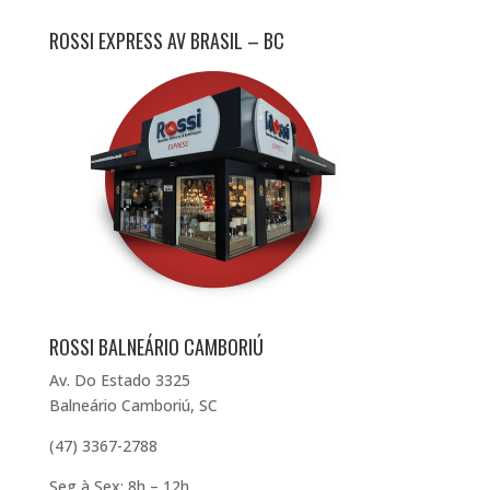
ROSSI EXPRESS AV BRASIL – BC
ROSSI BALNEÁRIO CAMBORIÚ
Av. Do Estado 3325
Balneário Camboriú, SC
(47) 3367-2788
Seg à Sex: 8h – 12h