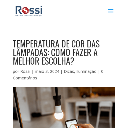
TEMPERATURA DE COR DAS
LÂMPADAS: COMO FAZER A
MELHOR ESCOLHA?
por
Rossi
|
maio 3, 2024
|
Dicas
,
Iluminação
|
0
Comentários