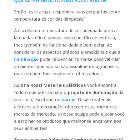
QUE ESTÃO EM ALTA PARA VOCÊ INVESTIR
Então, este artigo respondeu suas perguntas sobre
temperatura de cor das lâmpadas?
A escolha da temperatura de cor adequada para as
lâmpadas não é apenas uma questão de estética,
mas também de funcionalidade e bem-estar. Ao
considerar os aspectos práticos e emocionais que a
iluminação
pode influenciar, torna-se possível criar
ambientes que não só são visualmente agradáveis,
mas também funcionalmente otimizados.
Aqui na
Rossi Materiais Elétricos
você encontra
tudo o que precisa para o
projeto de iluminação
da
sua casa, escritório ou
varejo
. Desde materiais
elétricos até decoração, oferecemos as melhores
marcas do mercado, e nossa equipe pode ajudar você
a escolher os produtos que melhor se encaixam aos
seus ambientes!
Temos lojas em
Balneário Camboriú
e
Itapema/SC
.