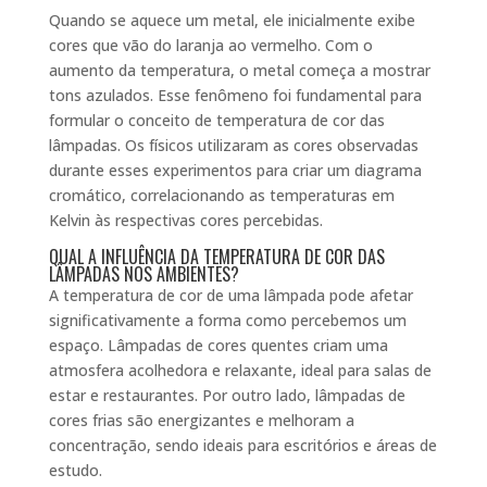
Quando se aquece um metal, ele inicialmente exibe
cores que vão do laranja ao vermelho. Com o
aumento da temperatura, o metal começa a mostrar
tons azulados. Esse fenômeno foi fundamental para
formular o conceito de temperatura de cor das
lâmpadas. Os físicos utilizaram as cores observadas
durante esses experimentos para criar um diagrama
cromático, correlacionando as temperaturas em
Kelvin às respectivas cores percebidas.
QUAL A INFLUÊNCIA DA TEMPERATURA DE COR DAS
LÂMPADAS NOS AMBIENTES?
A temperatura de cor de uma lâmpada pode afetar
significativamente a forma como percebemos um
espaço. Lâmpadas de cores quentes criam uma
atmosfera acolhedora e relaxante, ideal para salas de
estar e restaurantes. Por outro lado, lâmpadas de
cores frias são energizantes e melhoram a
concentração, sendo ideais para escritórios e áreas de
estudo.