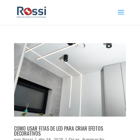
COMO USAR FITAS DE LED PARA CRIAR EFEITOS
DECORATIVOS
por
Rossi
|
abr 16, 2025
|
Dicas
,
Iluminação