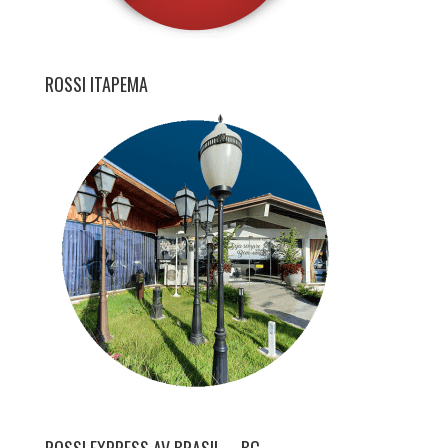
ROSSI ITAPEMA
ROSSI EXPRESS AV BRASIL – BC