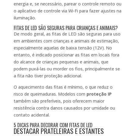
energia e, se necessário, parear o controle remoto ou
o aplicativo de controle via Wi-Fi para fazer ajustes na
iluminação.
FITAS DE LED SÃO SEGURAS PARA CRIANÇAS E ANIMAIS?
De modo geral, as fitas de LED são seguras para uso
em ambientes com crianças e animais de estimação,
especialmente aquelas de baixa tensão (12V). No
entanto, é indicado posicionar as fitas em locais fora
do alcance de crianças pequenas e animais, que
podem puxá-las ou morder os fios, principalmente se
a fita não tiver proteção adicional.
O aquecimento das fitas é mínimo, o que reduz o
risco de queimaduras. Modelos com
proteção IP
também são preferíveis, pois oferecem maior
resistência contra danos causados por umidade ou
contato acidental.
5 DICAS PARA DECORAR COM FITAS DE LED
DESTACAR PRATELEIRAS E ESTANTES