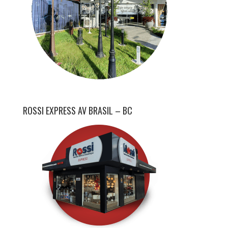
ROSSI EXPRESS AV BRASIL – BC