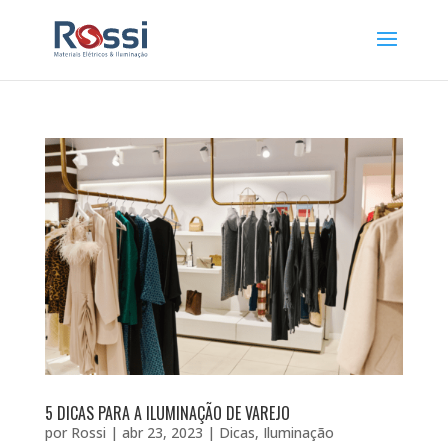
5 DICAS PARA A ILUMINAÇÃO DE VAREJO
por
Rossi
|
abr 23, 2023
|
Dicas
,
Iluminação