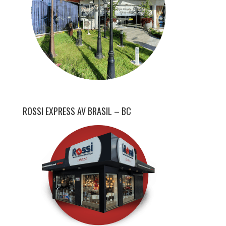
ROSSI EXPRESS AV BRASIL – BC