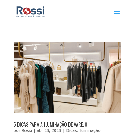
5 DICAS PARA A ILUMINAÇÃO DE VAREJO
por
Rossi
|
abr 23, 2023
|
Dicas
,
Iluminação