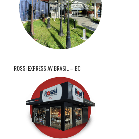
ROSSI EXPRESS AV BRASIL – BC