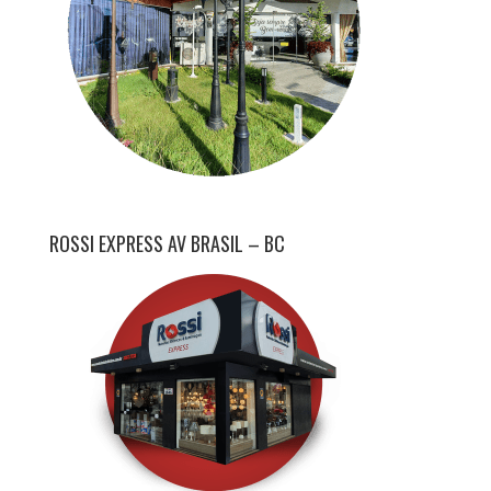
ROSSI EXPRESS AV BRASIL – BC