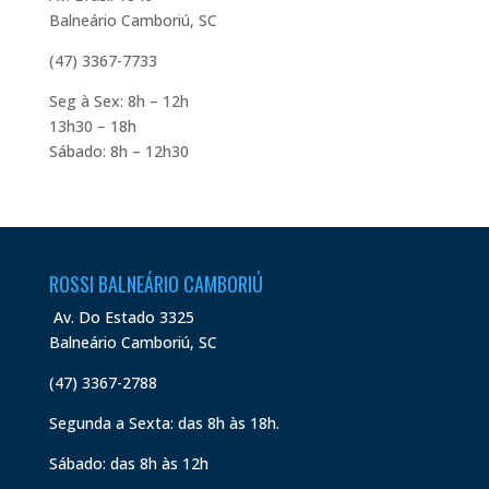
Balneário Camboriú, SC
(47) 3367-7733
Seg à Sex: 8h – 12h
13h30 – 18h
Sábado: 8h – 12h30
ROSSI BALNEÁRIO CAMBORIÚ
Av. Do Estado 3325
Balneário Camboriú, SC
(47) 3367-2788
Segunda a Sexta: das 8h às 18h.
Sábado: das 8h às 12h