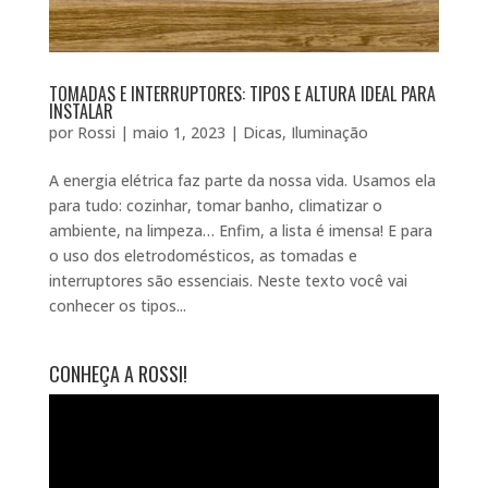
TOMADAS E INTERRUPTORES: TIPOS E ALTURA IDEAL PARA
INSTALAR
por
Rossi
|
maio 1, 2023
|
Dicas
,
Iluminação
A energia elétrica faz parte da nossa vida. Usamos ela
para tudo: cozinhar, tomar banho, climatizar o
ambiente, na limpeza… Enfim, a lista é imensa! E para
o uso dos eletrodomésticos, as tomadas e
interruptores são essenciais. Neste texto você vai
conhecer os tipos...
CONHEÇA A ROSSI!