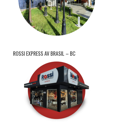
ROSSI EXPRESS AV BRASIL – BC