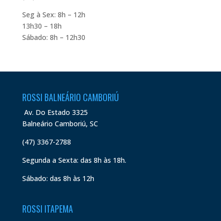
Seg à Sex: 8h – 12h
13h30 – 18h
Sábado: 8h – 12h30
ROSSI BALNEÁRIO CAMBORIÚ
Av. Do Estado 3325
Balneário Camboriú, SC
(47) 3367-2788
Segunda a Sexta: das 8h às 18h.
Sábado: das 8h às 12h
ROSSI ITAPEMA