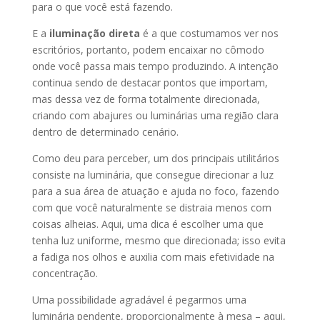
para o que você está fazendo.
E a
iluminação direta
é a que costumamos ver nos
escritórios, portanto, podem encaixar no cômodo
onde você passa mais tempo produzindo. A intenção
continua sendo de destacar pontos que importam,
mas dessa vez de forma totalmente direcionada,
criando com abajures ou luminárias uma região clara
dentro de determinado cenário.
Como deu para perceber, um dos principais utilitários
consiste na luminária, que consegue direcionar a luz
para a sua área de atuação e ajuda no foco, fazendo
com que você naturalmente se distraia menos com
coisas alheias. Aqui, uma dica é escolher uma que
tenha luz uniforme, mesmo que direcionada; isso evita
a fadiga nos olhos e auxilia com mais efetividade na
concentração.
Uma possibilidade agradável é pegarmos uma
luminária pendente, proporcionalmente à mesa – aqui,