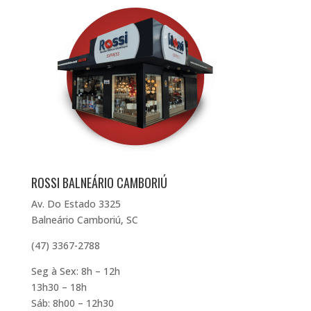
ROSSI BALNEÁRIO CAMBORIÚ
Av. Do Estado 3325
Balneário Camboriú, SC
(47) 3367-2788
Seg à Sex: 8h – 12h
13h30 – 18h
Sáb: 8h00 – 12h30