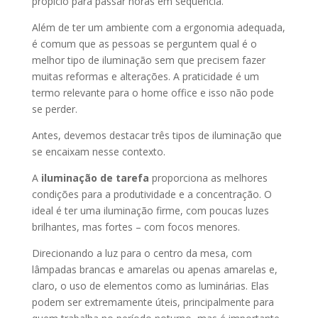
propício para passar horas em sequência.
Além de ter um ambiente com a ergonomia adequada,
é comum que as pessoas se perguntem qual é o
melhor tipo de iluminação sem que precisem fazer
muitas reformas e alterações. A praticidade é um
termo relevante para o home office e isso não pode
se perder.
Antes, devemos destacar três tipos de iluminação que
se encaixam nesse contexto.
A
iluminação de tarefa
proporciona as melhores
condições para a produtividade e a concentração. O
ideal é ter uma iluminação firme, com poucas luzes
brilhantes, mas fortes – com focos menores.
Direcionando a luz para o centro da mesa, com
lâmpadas brancas e amarelas ou apenas amarelas e,
claro, o uso de elementos como as luminárias. Elas
podem ser extremamente úteis, principalmente para