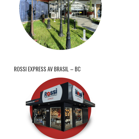
ROSSI EXPRESS AV BRASIL – BC