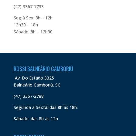
(47) 3367-7733
Seg à Sex: 8h – 12h
13h30 – 18h
Sábado: 8h – 12h30
ROSSI BALNEÁRIO CAMBORIÚ
Av. Do Estado 3325
Balneário Camboriú, SC
(47) 3367-2788
Segunda a Sexta: das 8h às 18h.
Sábado: das 8h às 12h