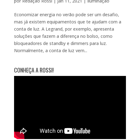
por
Redação Rossi
|
jan 11, 2021
|
Iluminação
Economizar energia no verão pode ser um desafio,
mas já existem equipamentos que te ajudam com a
conta de luz. A Legrand, por exemplo, apresenta
soluções que fazem a diferença no bolso, como
bloqueadores de standby e dimmers para luz.
Normalmente, a conta de luz vem...
CONHEÇA A ROSSI!