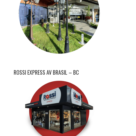
ROSSI EXPRESS AV BRASIL – BC