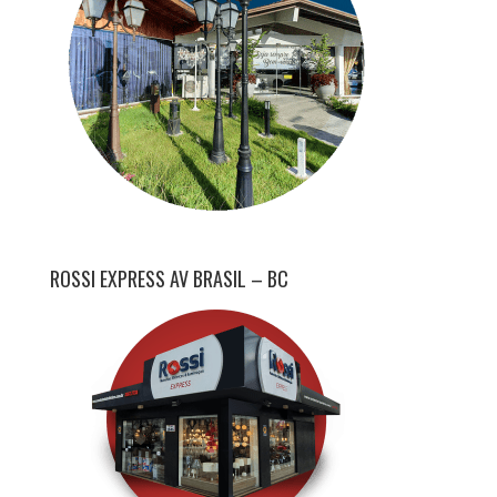
ROSSI EXPRESS AV BRASIL – BC