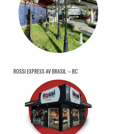
ROSSI EXPRESS AV BRASIL – BC