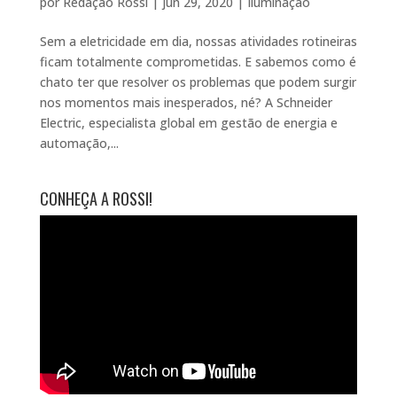
por
Redação Rossi
|
jun 29, 2020
|
Iluminação
Sem a eletricidade em dia, nossas atividades rotineiras
ficam totalmente comprometidas. E sabemos como é
chato ter que resolver os problemas que podem surgir
nos momentos mais inesperados, né? A Schneider
Electric, especialista global em gestão de energia e
automação,...
CONHEÇA A ROSSI!