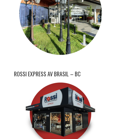
ROSSI EXPRESS AV BRASIL – BC