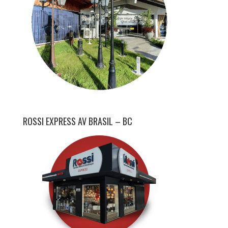
ROSSI EXPRESS AV BRASIL – BC