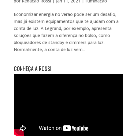
por
Redação Rossi
|
jan 11, 2021
|
Iluminação
Economizar energia no verão pode ser um desafio,
mas já existem equipamentos que te ajudam com a
conta de luz. A Legrand, por exemplo, apresenta
soluções que fazem a diferença no bolso, como
bloqueadores de standby e dimmers para luz.
Normalmente, a conta de luz vem...
CONHEÇA A ROSSI!