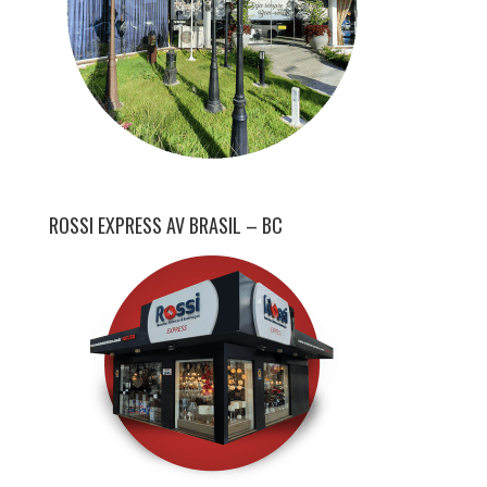
ROSSI EXPRESS AV BRASIL – BC